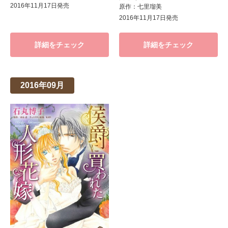
2016年11月17日発売
原作：七里瑠美
2016年11月17日発売
詳細をチェック
詳細をチェック
2016年09月