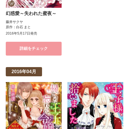
幻惑愛～失われた蜜夜～
藤井サクヤ
原作：白石 まと
2016年5月17日発売
詳細をチェック
2016年04月