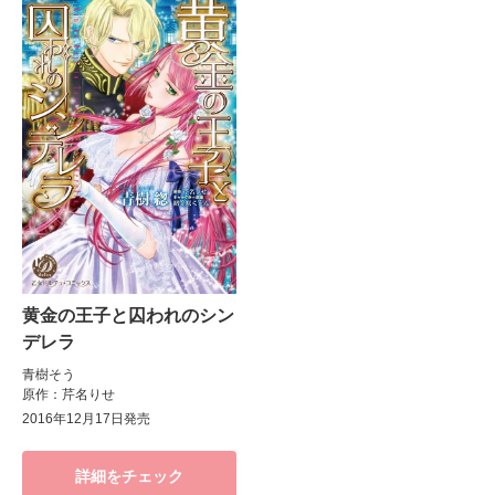
黄金の王子と囚われのシン
デレラ
青樹そう
原作：芹名りせ
2016年12月17日発売
詳細をチェック