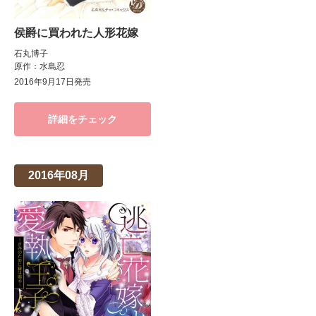
侯爵に買われた人形花嫁
石丸博子
原作：水島忍
2016年9月17日発売
詳細をチェック
2016年08月