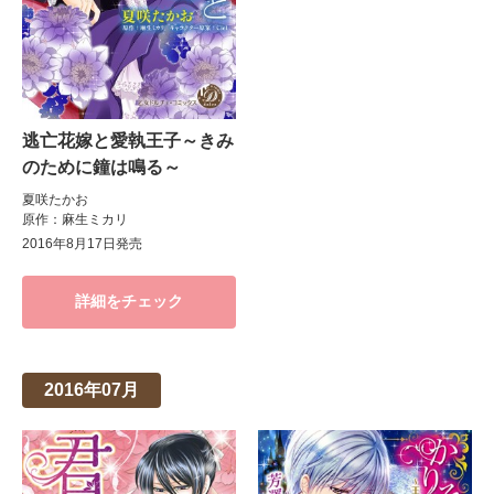
逃亡花嫁と愛執王子～きみ
のために鐘は鳴る～
夏咲たかお
原作：麻生ミカリ
2016年8月17日発売
詳細をチェック
2016年07月