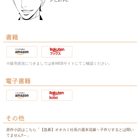
書籍
※販売状況につきましては各WEBサイトにてご確認ください。
電子書籍
その他
原作小説はこちら「【急募】オオカミ社長の週末花嫁～子作りするとは聞い
てません!!～」