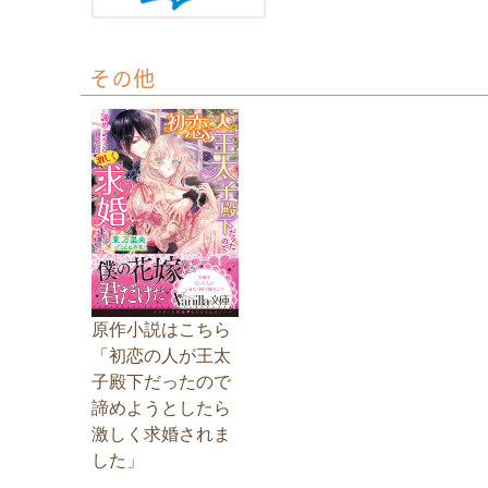
その他
原作小説はこちら
「初恋の人が王太
子殿下だったので
諦めようとしたら
激しく求婚されま
した」