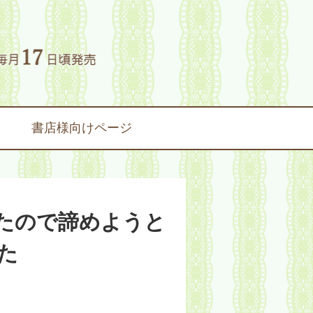
書店様向けページ
たので諦めようと
た