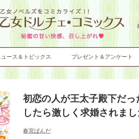
ニュース＆トピックス
プレゼント＆アンケート
初恋の人が王太子殿下だっ
したら激しく求婚されまし
春宮ぱんだ