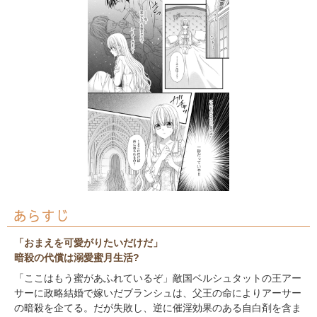
あらすじ
「おまえを可愛がりたいだけだ」
暗殺の代償は溺愛蜜月生活?
「ここはもう蜜があふれているぞ」敵国ベルシュタットの王アー
サーに政略結婚で嫁いだブランシュは、父王の命によりアーサー
の暗殺を企てる。だが失敗し、逆に催淫効果のある自白剤を含ま