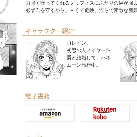
力強く守ってくれるグリフィスにふたりの絆が強
必ず君を守るから」甘くて危険、淫らで素敵な新婚
キャラクター紹介
ロレイン。
初恋の人メイヤー伯
爵と結婚して、ハネ
ムーン旅行中。
電子書籍