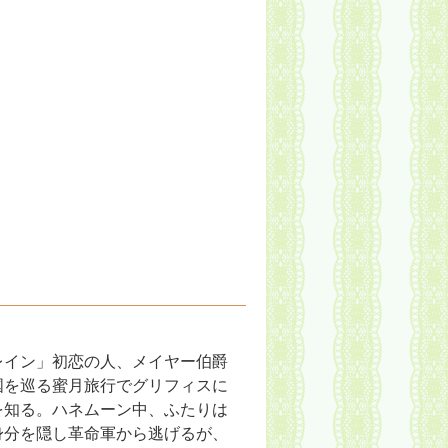
レイン」初恋の人、メイヤー伯爵
国を巡る蜜月旅行でグリフィスに
を知る。ハネムーン中、ふたりは
身分を隠し革命軍から逃げるが、