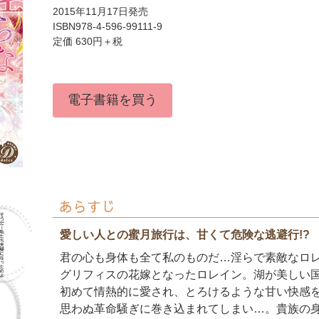
2015年11月17日発売
ISBN978-4-596-99111-9
定価 630円＋税
電子書籍を買う
あらすじ
愛しい人との蜜月旅行は、甘くて危険な逃避行!?
君の心も身体も全て私のものだ…淫らで素敵なロ
グリフィスの花嫁となったロレイン。湖が美しい
初めて情熱的に愛され、とろけるような甘い快感
思わぬ革命騒ぎに巻き込まれてしまい…。貴族の