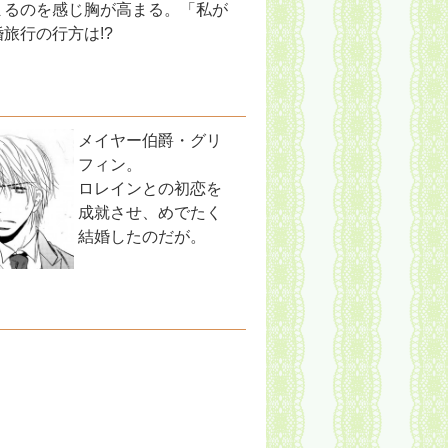
まるのを感じ胸が高まる。「私が
旅行の行方は!?
メイヤー伯爵・グリ
フィン。
ロレインとの初恋を
成就させ、めでたく
結婚したのだが。