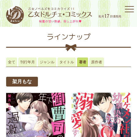
ラインナップ
全て
刊行年月
ジャンル
タイトル
著者
原作者
架月もな